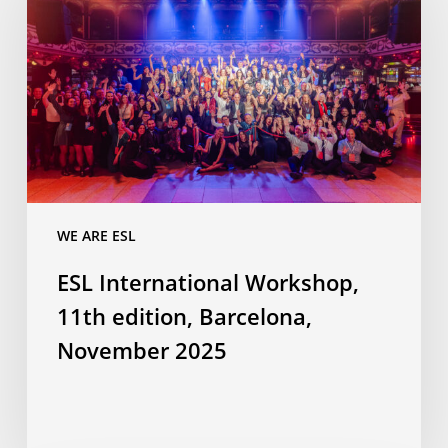
Workshop,
11th
edition,
Barcelona,
November
2025
WE ARE ESL
ESL International Workshop,
11th edition, Barcelona,
November 2025