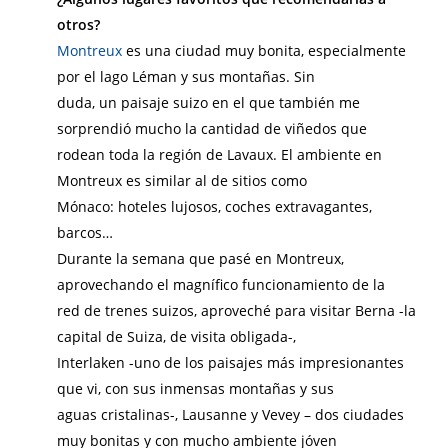
otros?
Montr
eux
es una ciudad muy bonita, especialmente
por el lago Léman y sus montañas. Sin
duda, un paisaje suizo en el que también me
sorprendió mucho la cantidad de viñedos que
rodean toda la región de Lavaux. El ambiente en
Montreux es similar al de sitios como
Mónaco: hoteles lujosos, coches extravagantes,
barcos…
Durante la semana que pasé en Montreux,
aprovechando el magnífico funcionamiento de la
red de trenes suizos, aproveché para visitar Berna -la
capital de Suiza, de visita obligada-,
Interlaken -uno de los paisajes más impresionantes
que vi, con sus inmensas montañas y sus
aguas cristalinas-, Lausanne y Vevey – dos ciudades
muy bonitas y con mucho ambiente jóven